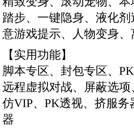
精致变身、滚动宠物、本
踏步、一键隐身、液化剂
意游戏提示、人物变身、
【实用功能】
脚本专区、封包专区、P
远程虚拟对战、屏蔽选项
仿VIP、PK透视、挤服
器