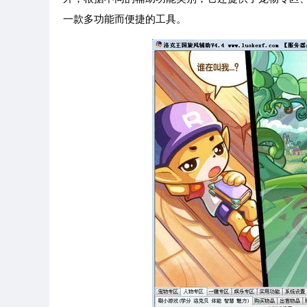
一款多功能而便捷的工具。