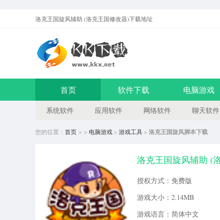
洛克王国旋风辅助 (洛克王国修改器)
下载地址
首页
软件下载
电脑游戏
系统软件
应用软件
网络软件
聊天软件
您的位置：
首页
> >
电脑游戏
>
游戏工具
>
洛克王国旋风脚本下载
洛克王国旋风辅助 (洛克
授权方式：免费版
游戏大小：2.14MB
游戏语言：简体中文