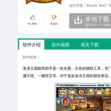
运行环境：WinAll, Win7, W
本地下载
91.56%
8.44%
文件大小：2.14MB
软件介绍
软件截图
相关下载
软件标签：
洛克王国旋风助手是一款全新、出色的辅助工具，专
通天塔、一键挖宝等。对于喜欢洛克王国的朋友来说