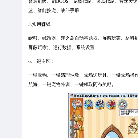
普通刷级、刷BOOS、宠物代刷、傻瓜代刷、音速犬
蓝、智能换宠、战斗手册
5.实用赚钱
瞬移、喊话器、迷之岛自动答题器、屏蔽玩家、材料刷钱
屏蔽玩家)、运行数据、系统设置
6.一键专区：
一键取物、一键清理垃圾、农场送玩具、一键农场操
航海、一键宠物特训、一键领取阿布奖励。