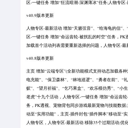
区-一键任务 增加“狂流暗潮-深渊薄冰”任务;人物专区
v40.9版本更新
人物专区-最新活动 增加“天籁弦音”、“给海龟的信”
区-一键任务 增加“命运齿轮-被扰乱的时空”任务，P
加载首个活动列表需要重新选择的问题，人物专区-最新
v40.8版本更新
主页 增加“云端专区”(全新功能模式支持动态加载各
电充能”、“保卫森林”、“林地巡逻”、“勇者在前”、“
蚁”、“望月祈福”、“乞巧果盒”、“欢乐模仿秀”、“小
老虎”十九个活动，人物专区-一键任务 增加“命运齿轮-
务，PK透视、宠物背包同步游戏最新宠物与技能数据;主
动至“实用功能”，主页-插件封包“插件脚本”移动至“
人物专区，人物专区-最新活动 移除35个过期活动;优