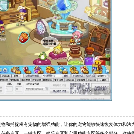
宠物和捕捉稀有宠物的增强功能，让你的宠物能够快速恢复体力和法
、任务专区、一键专区、娱乐专区和实用功能专区等多个部分。这使