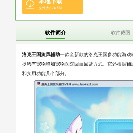
本地下载
文件大小:4.5M
软件简介
软件截图
洛克王国旋风辅助
一款全新款的洛克王国多功能游戏
捉稀有宠物增加宠物医院回血回蓝方式。它还根据辅
和实用功能几个部分。