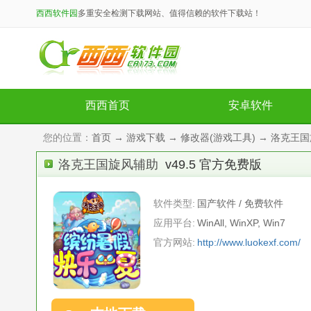
西西软件园
多重安全检测下载网站、值得信赖的软件下载站！
西西首页
安卓软件
您的位置：
首页
→
游戏下载
→
修改器(游戏工具)
→ 洛克王国旋
洛克王国旋风辅助
v49.5 官方免费版
软件类型:
国产软件 / 免费软件
应用平台:
WinAll, WinXP, Win7
官方网站:
http://www.luokexf.com/