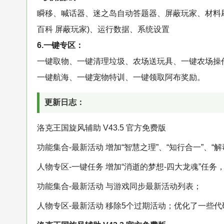
瞬移、喊话器、迷之岛自动答题器、屏蔽玩家、材料刷
百科 屏蔽玩家)、运行数据、系统设置
6.一键专区：
一键取物、一键清理垃圾、农场送玩具、一键农场操
一键航海、一键宠物特训、一键领取阿布奖励。
更新日志：
洛克王国旋风辅助 V43.5 官方免费版
功能集合-最新活动 增加“智慧之理”、“知行合一”、“解
人物专区-一键任务 增加“消逝的梦想-四大龙魂”任
功能集合-最新活动 与游戏同步最新活动列表；
人物专区-最新活动 移除5个过期活动；优化了一些代