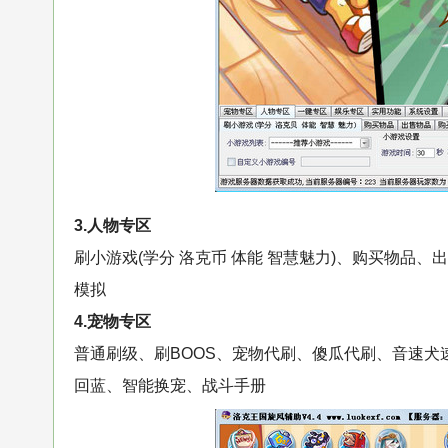
3.人物专区
刷小游戏(学分 洛克币 体能 智慧魅力)、购买物品
模拟
4.宠物专区
普通刷级、刷BOOS、宠物代刷、傻瓜代刷、音速
回蓝、智能换宠、战斗手册