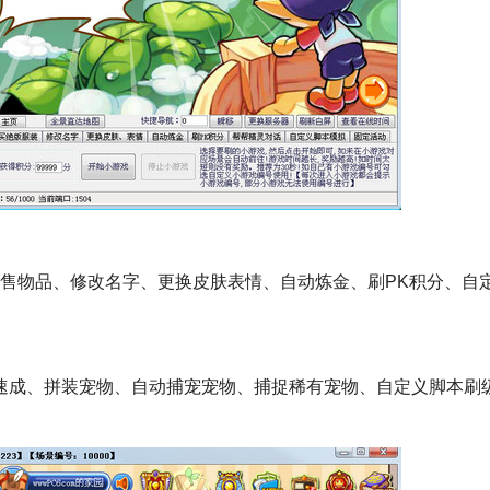
、出售物品、修改名字、更换皮肤表情、自动炼金、刷PK积分、自
犬速成、拼装宠物、自动捕宠宠物、捕捉稀有宠物、自定义脚本刷