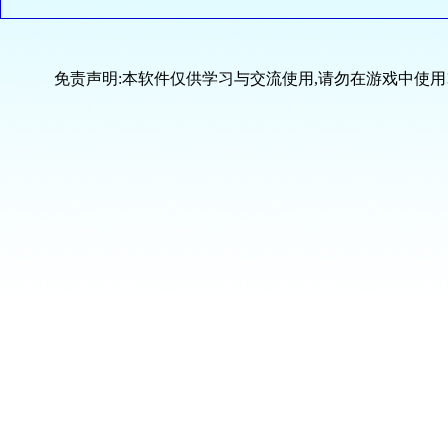
免责声明:本软件仅供学习与交流使用,请勿在游戏中使用